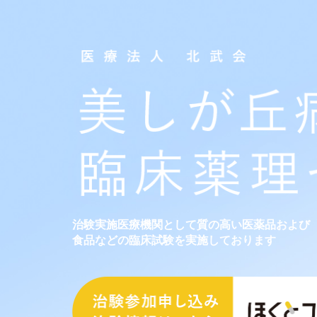
治験実施医療機関として質の高い医薬品および
食品などの臨床試験を実施しております