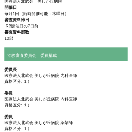
医療法人北武会 美しが丘病院
開催日
毎月1回（随時開催可能：木曜日）
審査資料締日
IRB開催日の7日前
審査資料部数
10部
治験審査委員会 委員構成
委員長
医療法人北武会 美しが丘病院 内科医師
資格区分: １）
委員
医療法人北武会 美しが丘病院 内科医師
資格区分: １）
委員
医療法人北武会 美しが丘病院 薬剤師
資格区分: １）