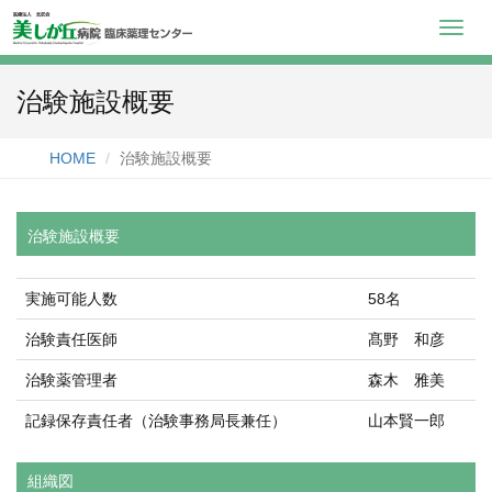
Toggl
navig
治験施設概要
HOME
治験施設概要
治験施設概要
実施可能人数
58名
治験責任医師
髙野 和彦
治験薬管理者
森木 雅美
記録保存責任者（治験事務局長兼任）
山本賢一郎
組織図