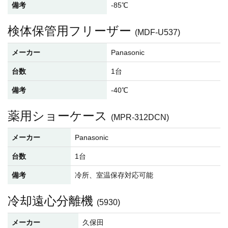
備考
-85℃
検体保管用フリーザー
(MDF-U537)
メーカー
Panasonic
台数
1台
備考
-40℃
薬用ショーケース
(MPR-312DCN)
メーカー
Panasonic
台数
1台
備考
冷所、室温保存対応可能
冷却遠心分離機
(5930)
メーカー
久保田