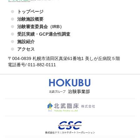
トップページ
治験施設概要
治験審査委員会（IRB）
受託実績・GCP適合性調査
施設紹介
アクセス
〒004-0839 札幌市清田区真栄61番地1 美しが丘病院５階
電話番号/ 011-882-0111