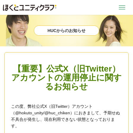
Toggl
navig
HUCからのお知らせ
【重要】公式X（旧Twitter）
アカウントの運用停止に関す
るお知らせ
この度、弊社公式X（旧Twitter）アカウント
（@hokuto_unity/@huc_chiken）におきまして、予期せぬ
不具合が発生し、現在利用できない状態となっておりま
す。