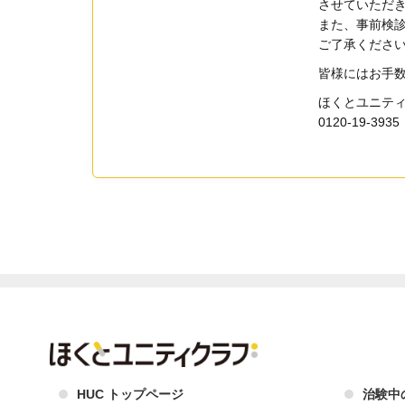
させていただ
また、事前検
ご了承くださ
皆様にはお手
ほくとユニテ
0120-19-3935
HUC トップページ
治験中