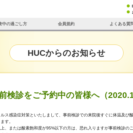
験中の過ごし方
会員規約
よくある質
HUCからのお知らせ
検診をご予約中の皆様へ（2020.1
イルス感染症対策といたしまして、事前検診での来院後すぐに体温及び
します。
度以上、または酸素飽和度が95%以下の方は、恐れ入りますが事前検診の