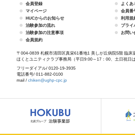
会員登録
よくあ
マイページ
会員番
HUCからのお知らせ
利用規
治験参加の流れ
プライ
治験参加の注意事項
お問い
会員規約
〒004-0839 札幌市清田区真栄61番地1 美しが丘病院5階 臨
ほくとユニティクラブ事務局（平日9:00～17：00、土日祝日
フリーダイアル/ 0120-19-3935
電話番号/ 011-882-0100
mail /
chiken@ughp-cpc.jp