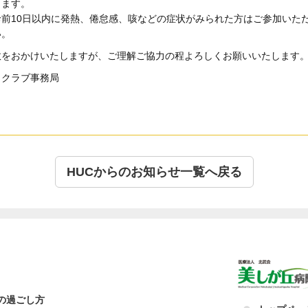
きます。
診前10日以内に発熱、倦怠感、咳などの症状がみられた方はご参加いた
い。
数をおかけいたしますが、ご理解ご協力の程よろしくお願いいたします
ィクラブ事務局
HUCからのお知らせ一覧へ戻る
の過ごし方