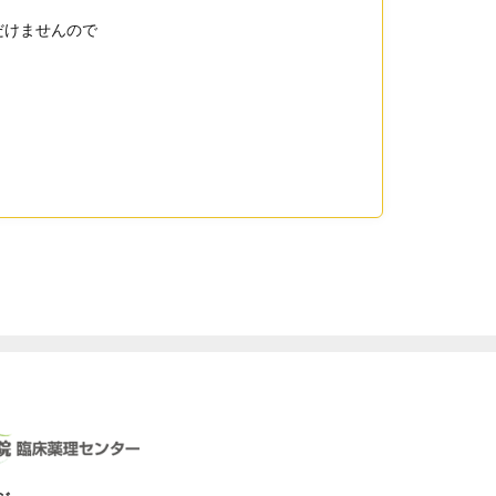
だけませんので
。